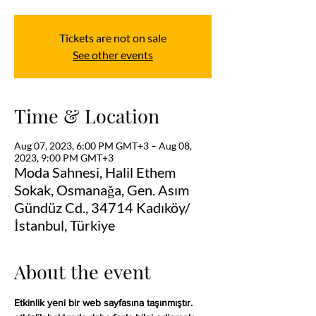
Tickets are not on sale
See other events
Time & Location
Aug 07, 2023, 6:00 PM GMT+3 – Aug 08,
2023, 9:00 PM GMT+3
Moda Sahnesi, Halil Ethem
Sokak, Osmanağa, Gen. Asım
Gündüz Cd., 34714 Kadıköy/
İstanbul, Türkiye
About the event
Etkinlik yeni bir web sayfasına taşınmıştır. 