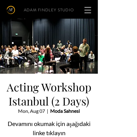
ADAM FINDLEY STUDIO
Acting Workshop
Istanbul (2 Days)
Mon, Aug 07
  |  
Moda Sahnesi
Devamını okumak için aşağıdaki
linke tıklayın